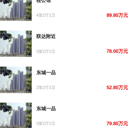
桂公馆
89.80万元
4室2厅2卫
联达附近
78.00万元
3室2厅2卫
东城一品
52.80万元
2室2厅2卫
东城一品
79.80万元
3室2厅2卫