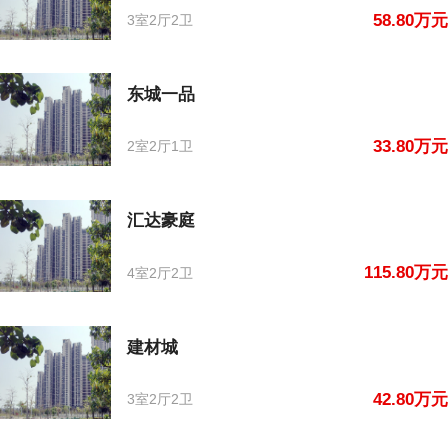
58.80万元
3室2厅2卫
东城一品
33.80万元
2室2厅1卫
汇达豪庭
115.80万元
4室2厅2卫
建材城
42.80万元
3室2厅2卫