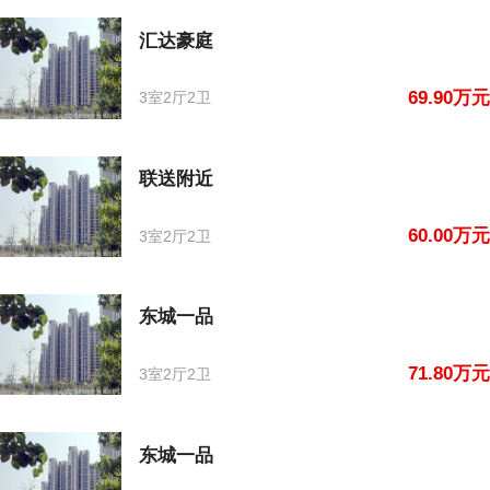
汇达豪庭
69.90万元
3室2厅2卫
联送附近
60.00万元
3室2厅2卫
东城一品
71.80万元
3室2厅2卫
东城一品