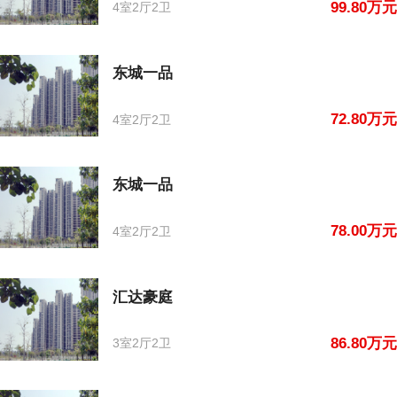
99.80万元
4室2厅2卫
东城一品
72.80万元
4室2厅2卫
东城一品
78.00万元
4室2厅2卫
汇达豪庭
86.80万元
3室2厅2卫