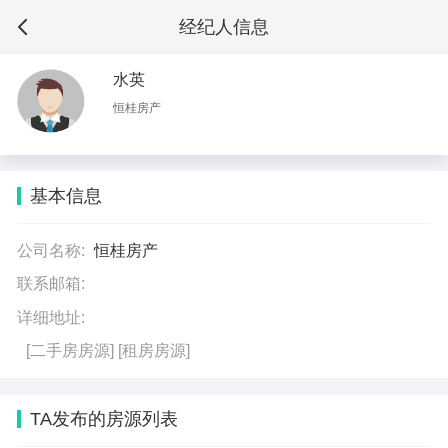
经纪人信息
水英
恒桂房产
基本信息
公司名称:
恒桂房产
联系邮箱:
详细地址:
[二手房房源]
[租房房源]
TA发布的房源列表