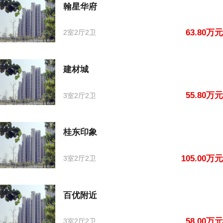
翰星华府
63.80万元
2室2厅2卫
建材城
55.80万元
3室2厅2卫
桂东印象
105.00万元
3室2厅2卫
百优附近
58.00万元
3室2厅2卫