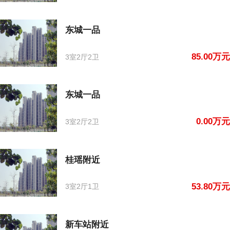
东城一品
85.00万元
3室2厅2卫
东城一品
0.00万元
3室2厅2卫
桂瑶附近
53.80万元
3室2厅1卫
新车站附近