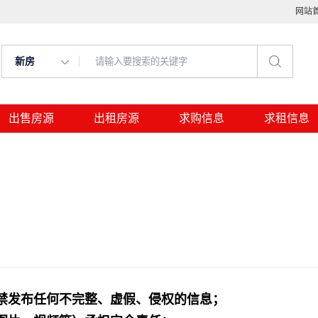
网站
新房
出售房源
出租房源
求购信息
求租信息
禁发布任何不完整、虚假、侵权的信息；