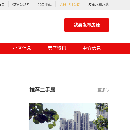
首页
微信公众号
会员中心
入驻中介公司
发布求租求购
我要发布房源
小区信息
房产资讯
中介信息
推荐二手房
更多