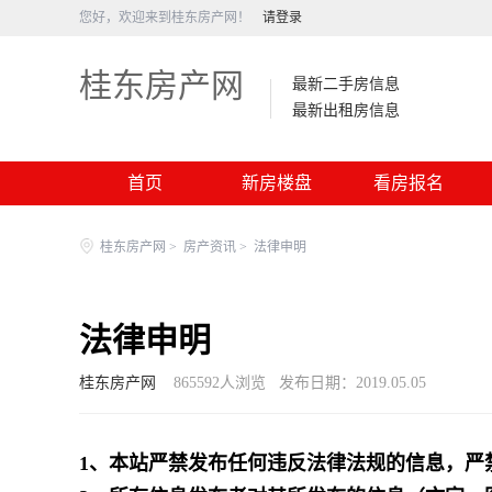
您好，欢迎来到桂东房产网！
请登录
桂东房产网
最新二手房信息
最新出租房信息
首页
新房楼盘
看房报名
桂东房产网
>
房产资讯
>
法律申明
法律申明
桂东房产网
865592
人浏览
发布日期：2019.05.05
1、本站严禁发布任何违反法律法规的信息，严