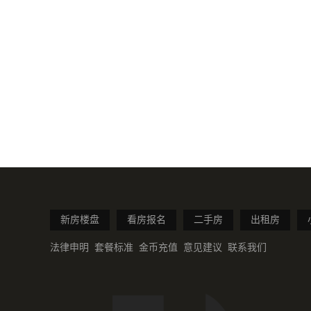
新房楼盘
看房报名
二手房
出租房
法律申明
套餐标准
金币充值
意见建议
联系我们