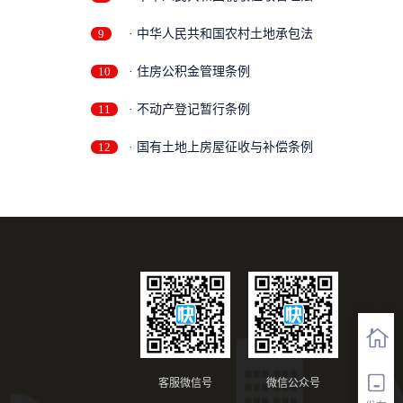
9
· 中华人民共和国农村土地承包法
10
· 住房公积金管理条例
11
· 不动产登记暂行条例
12
· 国有土地上房屋征收与补偿条例
客服微信号
微信公众号