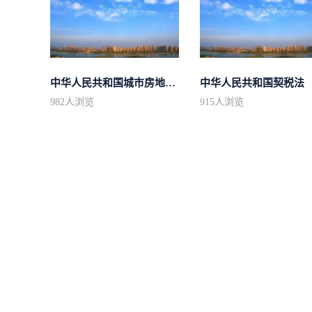
中华人民共和国城市房地产管理法
中华人民共和国契税法
982
人浏览
915
人浏览