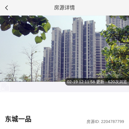
房源详情
02-19 12:11:58
更新 · 620次浏览
东城一品
房源ID: 2204787799