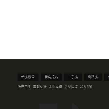
新房楼盘
看房报名
二手房
出租房
法律申明
套餐标准
金币充值
意见建议
联系我们