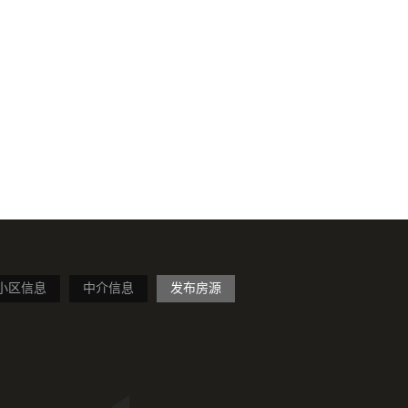
小区信息
中介信息
发布房源