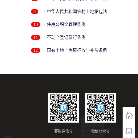
9
· 中华人民共和国农村土地承包法
10
· 住房公积金管理条例
11
· 不动产登记暂行条例
12
· 国有土地上房屋征收与补偿条例
客服微信号
微信公众号