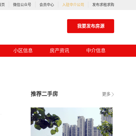
首页
微信公众号
会员中心
入驻中介公司
发布求租求购
我要发布房源
小区信息
房产资讯
中介信息
推荐二手房
更多