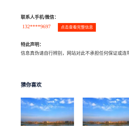
联系人手机/微信：
132****9697
点击查看完整信息
特此声明：
信息真伪请自行辨别，网站对此不承担任何保证或连带
猜你喜欢